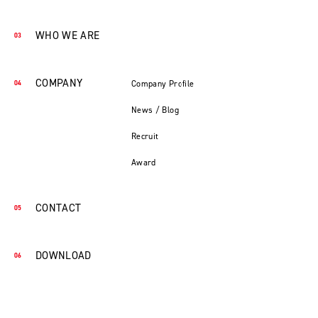
WHO WE ARE
COMPANY
Company Profile
News / Blog
Recruit
Award
CONTACT
DOWNLOAD