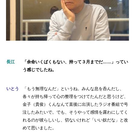
長江
「余命いくばくもない、持って３月までだ……」ってい
う感じでしたね。
いとう
「もう無理なんだ」というね。みんな息を呑んだし、
各々が持ち帰って心の整理をつけてたんだと思うけど、
金子（貴俊）くんなんて直後に出演したラジオ番組で号
泣したみたいで。でも、そうやって感情を露わにしてく
れるのが彼らしいし、切ないけれど「いい奴だな」と改
めて思いました。