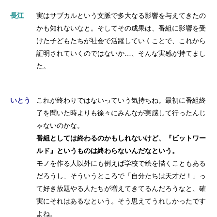
長江
実はサブカルという文脈で多大なる影響を与えてきたの
かも知れないなと。そしてその成果は、番組に影響を受
けた子どもたちが社会で活躍していくことで、これから
証明されていくのではないか…、そんな実感が持てまし
た。
いとう
これが終わりではないっていう気持ちね。最初に番組終
了を聞いた時よりも徐々にみんなが実感して行ったんじ
ゃないのかな。
番組としては終わるのかもしれないけど、『ビットワー
ルド』というものは終わらないんだなという。
モノを作る人以外にも例えば学校で絵を描くこともある
だろうし、そういうところで「自分たちは天才だ！」っ
て好き放題やる人たちが増えてきてるんだろうなと、確
実にそれはあるなという。そう思えてうれしかったです
よね。