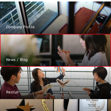
Company Profile
News / Blog
Recruit