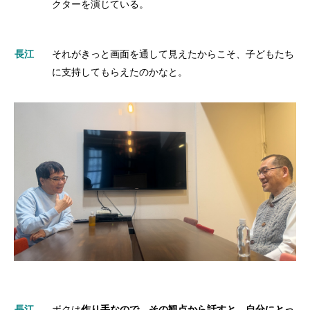
クターを演じている。
長江
それがきっと画面を通して見えたからこそ、子どもたち
に支持してもらえたのかなと。
長江
ボクは
作り手なので、その観点から話すと、自分にとっ