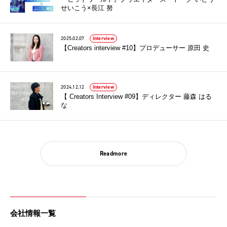
せいこう×長江 努
2025.02.07
Interview
【Creators interview #10】プロデューサー 原田 史
2024.12.12
Interview
【 Creators Interview #09】ディレクター 藤森 はる
な
Readmore
会社情報一覧