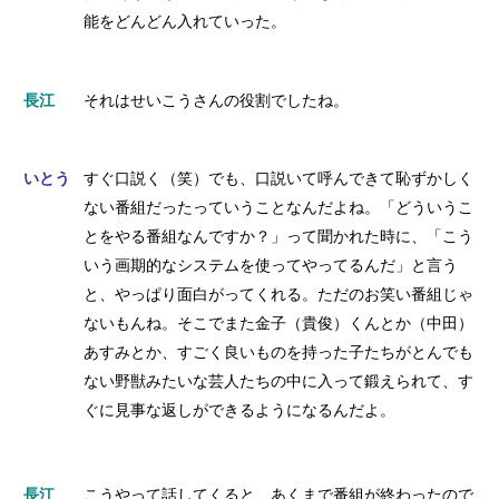
能をどんどん入れていった。
長江
それはせいこうさんの役割でしたね。
いとう
すぐ口説く（笑）でも、口説いて呼んできて恥ずかしく
ない番組だったっていうことなんだよね。「どういうこ
とをやる番組なんですか？」って聞かれた時に、「こう
いう画期的なシステムを使ってやってるんだ」と言う
と、やっぱり面白がってくれる。ただのお笑い番組じゃ
ないもんね。そこでまた金子（貴俊）くんとか（中田）
あすみとか、すごく良いものを持った子たちがとんでも
ない野獣みたいな芸人たちの中に入って鍛えられて、す
ぐに見事な返しができるようになるんだよ。
長江
こうやって話してくると、あくまで番組が終わったので