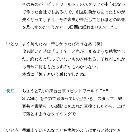
そのものが「ビットワールド」のスタッフが中心になっ
て作った会社でもあるので、創立以前からあったものが
失くなってしまう。その喪失が果たしてどれほどの影響
を及ぼすのだろうかと、3日間は眠れませんでした。
いとう
よく耐えたね、苦しかっただろうなあ（笑）
僕も聞いた時は「え！？」と息が止まるような感覚でし
た。終わると思っていないものが終わる。それがこれか
ら自分に何をもたらすのかもわからない。
本当に「無」という感じでしたね。
長江
ちょうど7月の舞台公演（ビットワールド THE
STAGE）を全力で頑張っていただいき、スタッフ、観
客共々素晴らしい感動に包まれた直後でしたから、上げ
て落とすようなタイミングで……
いとう
番組上でいろんなことを実験のようにずっと続けてき