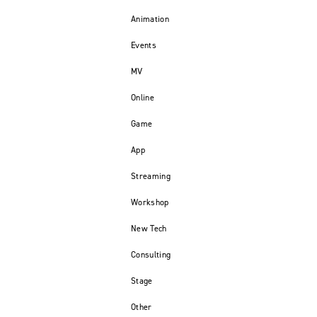
Animation
Events
MV
Online
Game
App
Streaming
Workshop
New Tech
Consulting
Stage
Other