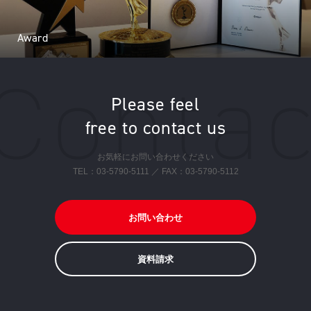
Award
Please feel
free to contact us
お気軽にお問い合わせください
TEL：
03-5790-5111
／ FAX：03-5790-5112
お問い合わせ
資料請求