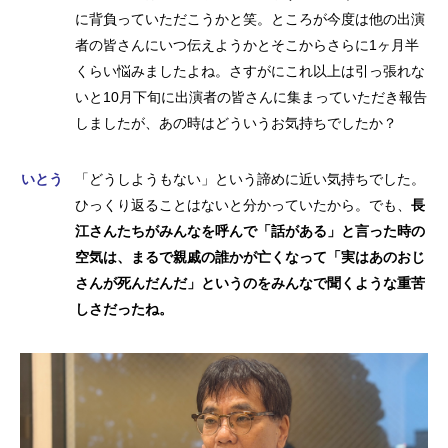
に背負っていただこうかと笑。ところが今度は他の出演
者の皆さんにいつ伝えようかとそこからさらに1ヶ月半
くらい悩みましたよね。さすがにこれ以上は引っ張れな
いと10月下旬に出演者の皆さんに集まっていただき報告
しましたが、あの時はどういうお気持ちでしたか？
いとう
「どうしようもない」という諦めに近い気持ちでした。
ひっくり返ることはないと分かっていたから。でも、
長
江さんたちがみんなを呼んで「話がある」と言った時の
空気は、まるで親戚の誰かが亡くなって「実はあのおじ
さんが死んだんだ」というのをみんなで聞くような重苦
しさだったね。