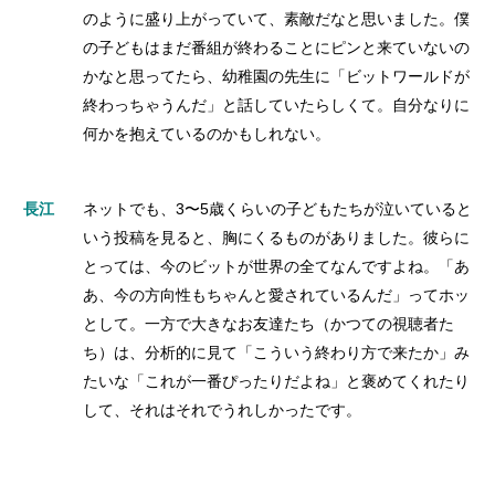
のように盛り上がっていて、素敵だなと思いました。僕
の子どもはまだ番組が終わることにピンと来ていないの
かなと思ってたら、幼稚園の先生に「ビットワールドが
終わっちゃうんだ」と話していたらしくて。自分なりに
何かを抱えているのかもしれない。
長江
ネットでも、3〜5歳くらいの子どもたちが泣いていると
いう投稿を見ると、胸にくるものがありました。彼らに
とっては、今のビットが世界の全てなんですよね。「あ
あ、今の方向性もちゃんと愛されているんだ」ってホッ
として。一方で大きなお友達たち（かつての視聴者た
ち）は、分析的に見て「こういう終わり方で来たか」み
たいな「これが一番ぴったりだよね」と褒めてくれたり
して、それはそれでうれしかったです。