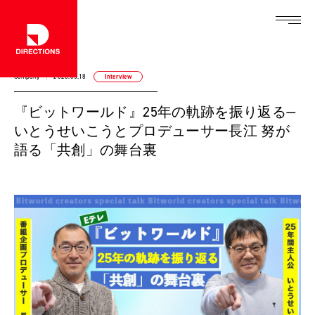
Company
2026.05.18
Interview
『ビットワールド』25年の軌跡を振り返る—
いとうせいこうとプロデューサー長江 努が
語る「共創」の舞台裏