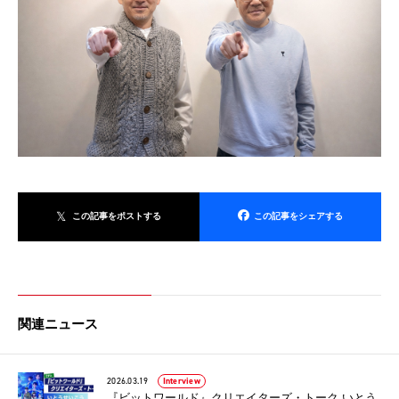
この記事をポストする
この記事をシェアする
関連ニュース
2026.03.19
Interview
『ビットワールド』クリエイターズ・トーク いとう