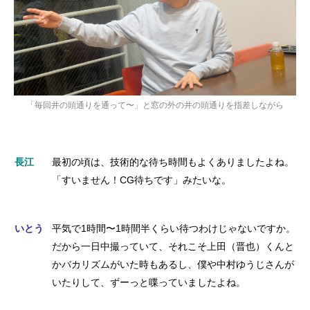
「毎回井の頭通りを通って〜」と窓の外の井の頭通りを指差しながら
長江
最初の頃は、技術的な待ち時間もよくありましたよね。
「すいません！CG待ちです」みたいな。
いとう
平気で1時間〜1時間半くらい待つわけじゃないですか。
だから一日中撮っていて、それこそ上田（晋也）くんと
かバカリズムがいた時もあるし、僕や中村ゆうじさんが
いたりして、ずーっと喋っていましたよね。