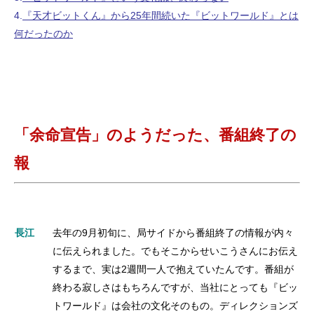
4.
『天才ビットくん』から25年間続いた『ビットワールド』とは
何だったのか
「余命宣告」のようだった、番組終了の
報
長江
去年の9月初旬に、局サイドから番組終了の情報が内々
に伝えられました。でもそこからせいこうさんにお伝え
するまで、実は2週間一人で抱えていたんです。番組が
終わる寂しさはもちろんですが、当社にとっても『ビッ
トワールド』は会社の文化そのもの。ディレクションズ