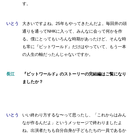
す。
いとう
大きいですよね。25年もやってきたんだよ。毎回井の頭
通りを通ってNHKに入って、みんなに会って何かを作
る。僕にとってもいろんな時期があったけど、そんな時
も常に『ビットワールド』だけはやっていて、もう一本
の人生の軸だったんじゃないですか。
長江
『ビットワールド』のストーリーの完結編はご覧になり
ましたか？
いとう
いい終わり方するな〜って思ったし、「これからはみん
なが作るんだよ」というメッセージで終わりましたよ
ね。出演者たちも自分自身が子どもたちの一員であるか