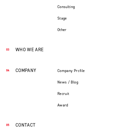
Consulting
Stage
Other
WHO WE ARE
COMPANY
Company Profile
News / Blog
Recruit
Award
CONTACT