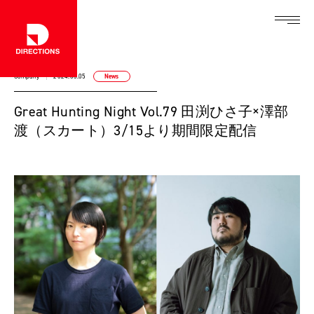
Company
2024.03.05
News
Great Hunting Night Vol.79 田渕ひさ子×澤部
渡（スカート）3/15より期間限定配信