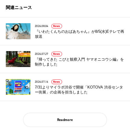
関連ニュース
2026.08.04
News
『いわたくんちのおばあちゃん』が8/5(水)Eテレで再
放送
2026.07.27
News
『帰ってきた こびと観察入門 ヤマオニコウシ編』を
制作しました
2026.07.16
News
7/31よりマイラボ渋谷で開催「KOTOVA 渋谷センタ
ー街展」の企画を担当しました
Readmore