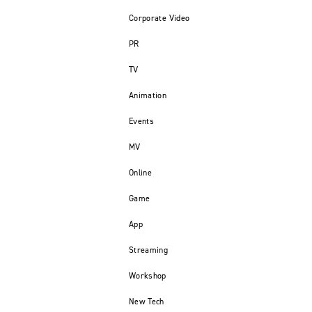
Corporate Video
PR
TV
Animation
Events
MV
Online
Game
App
Streaming
Workshop
New Tech