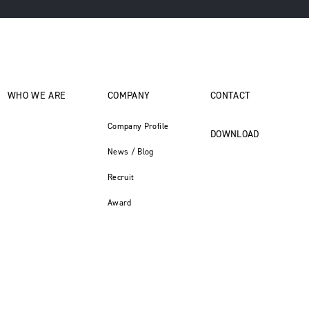
WHO WE ARE
COMPANY
CONTACT
Company Profile
DOWNLOAD
News / Blog
Recruit
Award