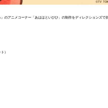
ゅ』のアニメコーナー「あははといひひ」の制作をディレクションズで
ット）