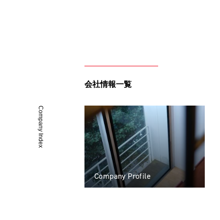
会社情報一覧
Company Index
Company Profile