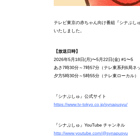
テレビ東京の赤ちゃん向け番組『シナぷし
いたしました。
【放送日時】
2026年5月18日(月)〜5月22日(金) #1〜5
あさ7時30分～7時57分（テレ東系列6局ネ
夕方5時30分～5時55分（テレ東ローカル）
『シナぷしゅ』公式サイト
https://www.tv-tokyo.co.jp/synapusyu/
『シナぷしゅ』YouTube チャンネル
http://www.youtube.com/@synapusyu