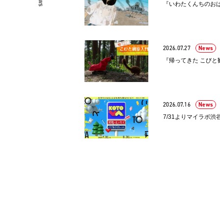
『いわたくんちのおば
2026.07.27
News
『帰ってきた こびと
2026.07.16
News
7/31よりマイラボ