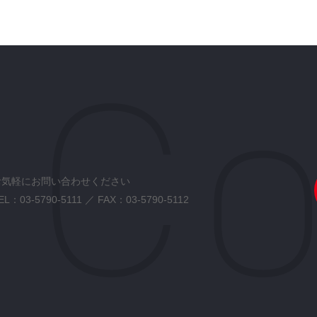
お気軽にお問い合わせください
EL：
03-5790-5111
／ FAX：03-5790-5112