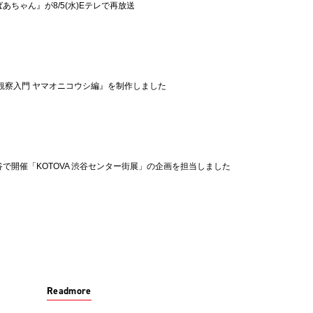
あちゃん』が8/5(水)Eテレで再放送
観察入門 ヤマオニコウシ編』を制作しました
渋谷で開催「KOTOVA 渋谷センター街展」の企画を担当しました
Readmore