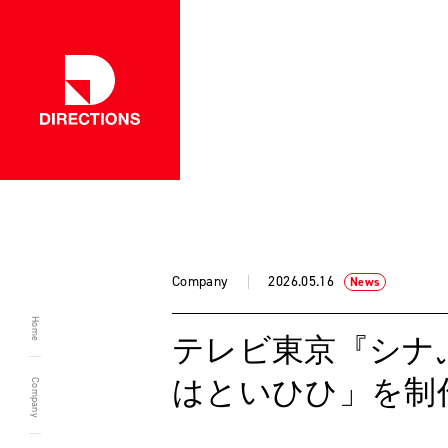
一覧に戻る
Company
2026.05.16
News
Home
テレビ東京『シナ
はといひひ」を制
Company