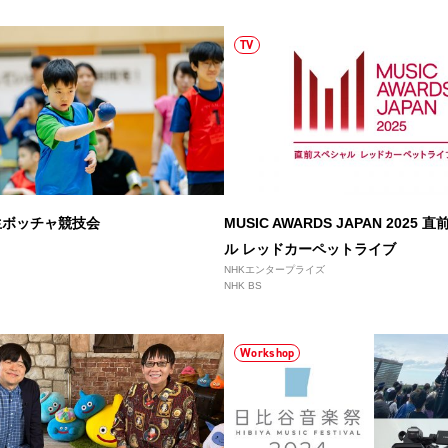
TV
生ボッチャ競技会
MUSIC AWARDS JAPAN 2025
ル レッドカーペットライブ
NHKエンタープライズ
NHK BS
Workshop