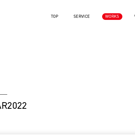
TOP
SERVICE
WORKS
AR2022