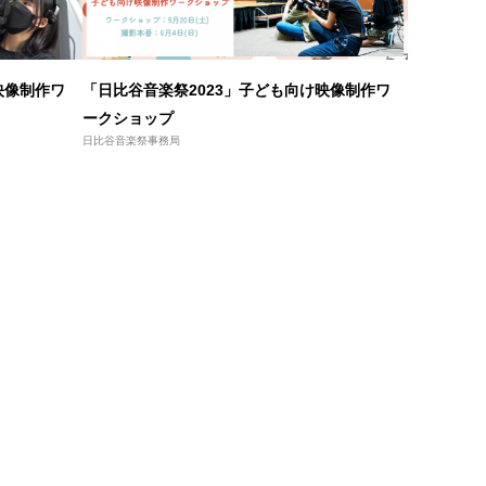
映像制作ワ
「日比谷音楽祭2023」子ども向け映像制作ワ
ークショップ
日比谷音楽祭事務局