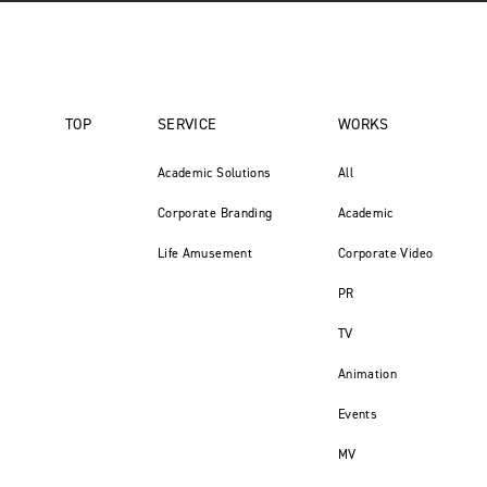
TOP
SERVICE
WORKS
Academic Solutions
All
Corporate Branding
Academic
Life Amusement
Corporate Video
PR
TV
Animation
Events
MV