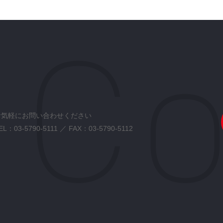
お気軽にお問い合わせください
EL：
03-5790-5111
／ FAX：03-5790-5112