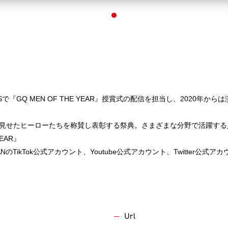
ONSで『GQ MEN OF THE YEAR』授賞式の配信を担当し、2020年か
見せたヒーローたちを称賛し表彰する祭典。さまざまな分野で活躍する
YEAR』
ANのTikTok公式アカウント、Youtube公式アカウント、Twitter公式
Url