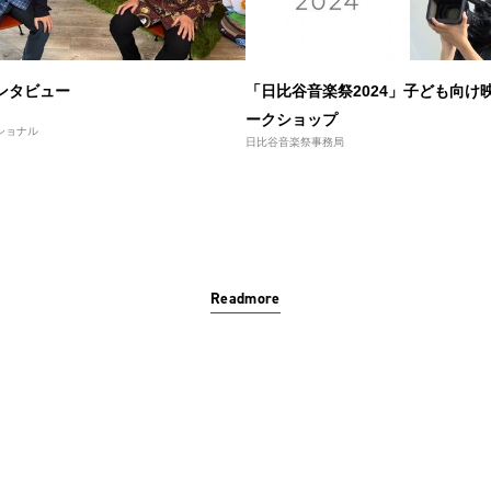
ンタビュー
「日比谷音楽祭2024」子ども向け
ークショップ
ショナル
日比谷音楽祭事務局
Readmore