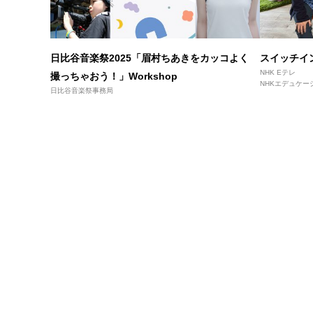
日比谷音楽祭2025「眉村ちあきをカッコよく
スイッチイ
NHK Eテレ
撮っちゃおう！」Workshop
NHKエデュケー
日比谷音楽祭事務局