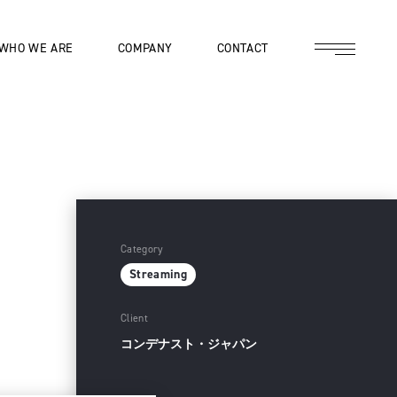
WHO WE ARE
COMPANY
CONTACT
Category
Streaming
Client
コンデナスト・ジャパン