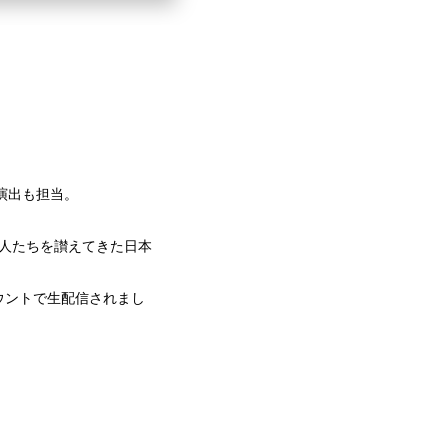
らは演出も担当。
人たちを讃えてきた日本
アカウントで生配信されまし