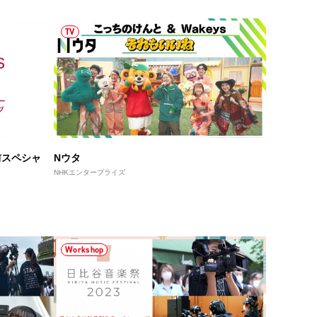
TV
 直前スペシャ
Nウタ
NHKエンタープライズ
Workshop