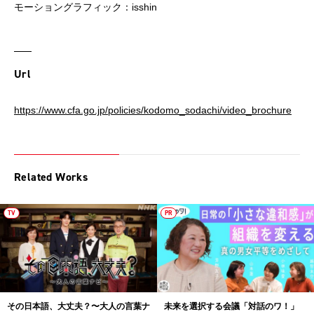
モーショングラフィック：isshin
Url
https://www.cfa.go.jp/policies/kodomo_sodachi/video_brochure
Related Works
TV
PR
その日本語、大丈夫？〜大人の言葉ナ
未来を選択する会議「対話のワ！」