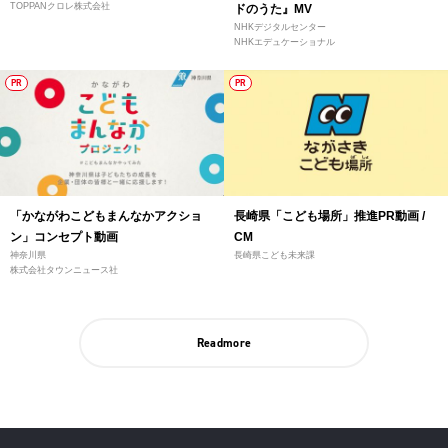
TOPPANクロレ株式会社
ドのうた』MV
NHKデジタルセンター
NHKエデュケーショナル
PR
PR
「かながわこどもまんなかアクショ
長崎県「こども場所」推進PR動画 /
ン」コンセプト動画
CM
神奈川県
長崎県こども未来課
株式会社タウンニュース社
Readmore