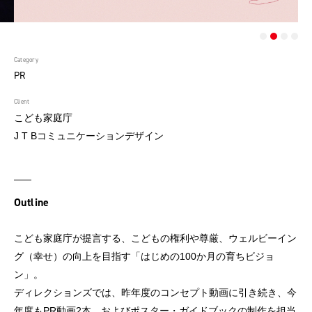
Category
PR
Client
こども家庭庁
J T Bコミュニケーションデザイン
Outline
こども家庭庁が提言する、こどもの権利や尊厳、ウェルビーイン
グ（幸せ）の向上を目指す「はじめの100か月の育ちビジョ
ン」。
ディレクションズでは、昨年度のコンセプト動画に引き続き、今
年度もPR動画2本、およびポスター・ガイドブックの制作を担当