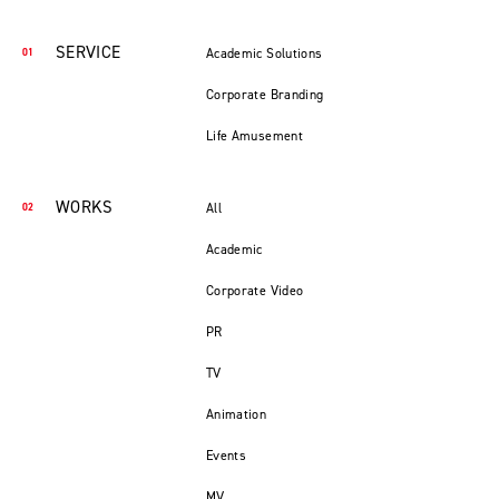
SERVICE
Academic Solutions
Corporate Branding
Life Amusement
WORKS
All
Academic
Corporate Video
PR
TV
Animation
Events
MV