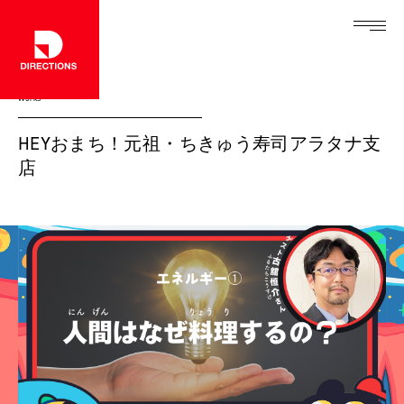
Works
HEYおまち！元祖・ちきゅう寿司アラタナ支
店