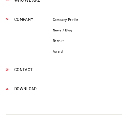
WHO WE ARE
COMPANY
Company Profile
News / Blog
Recruit
Award
CONTACT
DOWNLOAD