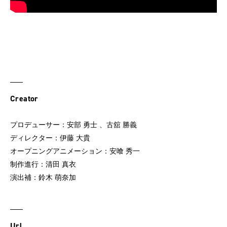
Creator
プロデューサー：安部 勇士 、古舘 勝義
ディレクター：伊藤 大貴
オープニングアニメーション：安喰 秀一
制作進行：清田 真衣
演出補：鈴木 萌奈加
Url