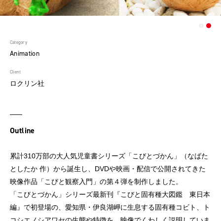
Category
Animation
Client
ロクリン社
Outline
累計310万部の大人気児童書シリーズ「こびとづかん」（なばた
としたか 作）から誕生し、DVDや映画・配信で公開されてきた
映像作品「こびと観察入門」の第４弾を制作しました。
「こびとづかん」シリーズ最新刊『こびと固有種大図鑑 東日本
編』で初登場の、愛知県・伊良湖岬に生息する固有種コビト、ト
コシエノシアワセの生態や特徴を、映像でくわしく説明していま