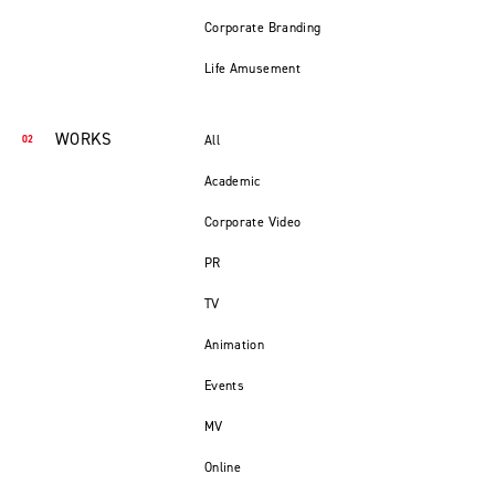
Corporate Branding
Life Amusement
WORKS
All
Academic
Corporate Video
PR
TV
Animation
Events
MV
Online