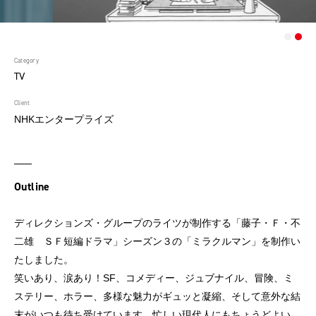
Category
TV
Client
NHKエンタープライズ
Outline
ディレクションズ・グループのライツが制作する「藤子・Ｆ・不
二雄 ＳＦ短編ドラマ」シーズン３の「ミラクルマン」を制作い
たしました。
笑いあり、涙あり！SF、コメディー、ジュブナイル、冒険、ミ
ステリー、ホラー、多様な魅力がギュッと凝縮、そして意外な結
末がいつも待ち受けています。忙しい現代人にもちょうどよい