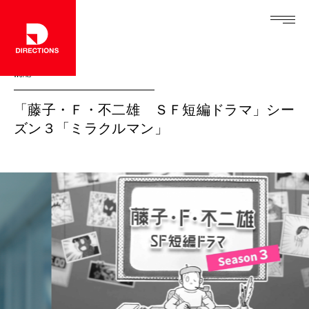
Works
「藤子・Ｆ・不二雄 ＳＦ短編ドラマ」シー
ズン３「ミラクルマン」