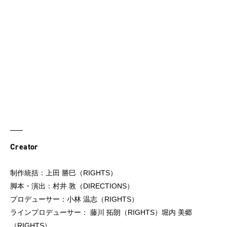
Creator
制作統括：上田 勝巳（RIGHTS）
脚本・演出：村井 敦（DIRECTIONS）
プロデューサー：小林 温志（RIGHTS）
ラインプロデューサー： 藤川 拓朗（RIGHTS）堀内 美郷
（RIGHTS）