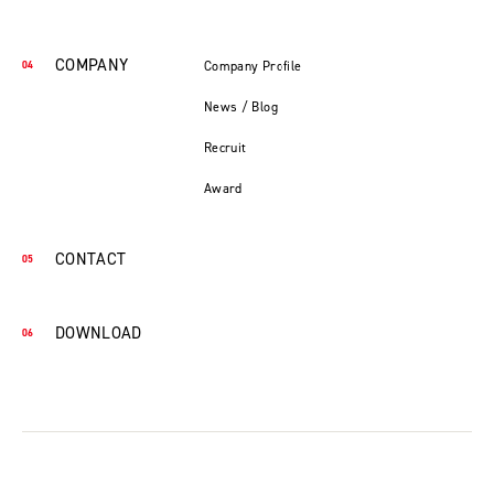
COMPANY
Company Profile
News / Blog
Recruit
Award
CONTACT
DOWNLOAD