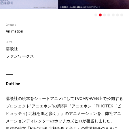
Category
Animation
Client
講談社
ファンワークス
Outline
講談社の絵本をショートアニメにしてTVCMやWEB上で公開する
プロジェクト“アニエホン”の第3弾『アニエホン「PIHOTEK（ピ
ヒュッティ) 北極を風と歩く」』のアニメーションを、弊社アニ
メーションディレクターのホッチカズヒロが担当しました。
原作の絵本「PIHOTEK 北極を風と歩く」の世界観そのままに、