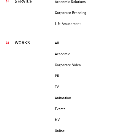
SERVICE
Academic Solutions
Corporate Branding
Life Amusement
WORKS
All
Academic
Corporate Video
PR
TV
Animation
Events
MV
Online