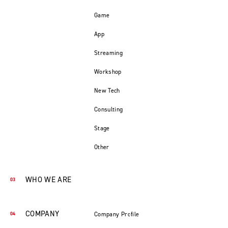
Game
App
Streaming
Workshop
New Tech
Consulting
Stage
Other
WHO WE ARE
COMPANY
Company Profile