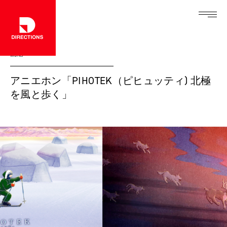
Works
アニエホン「PIHOTEK（ピヒュッティ) 北極
を風と歩く」