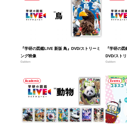
『学研の図鑑LIVE 新版 鳥』DVD/ストリーミ
『学研の図鑑
ング映像
DVD/スト
Gakken
Gakken
Academic
Events