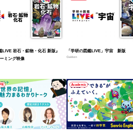
LIVE 岩石・鉱物・化石 新版』
「学研の図鑑LIVE」宇宙 新版
Gakken
リーミング映像
PR
Academic