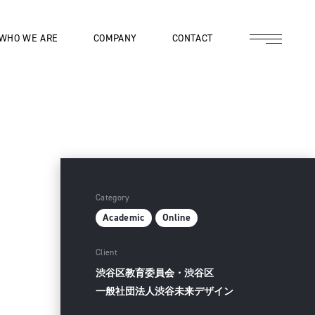
WHO WE ARE
COMPANY
CONTACT
Category
Academic
Online
Client
渋谷区教育委員会・渋谷区
一般社団法人渋谷未来デザイン