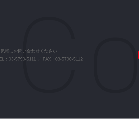
お気軽にお問い合わせください
EL：
03-5790-5111
／ FAX：03-5790-5112