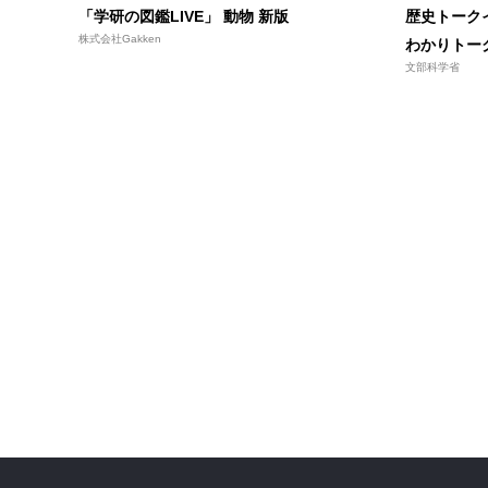
「学研の図鑑LIVE」 動物 新版
歴史トーク
株式会社Gakken
わかりトー
文部科学省