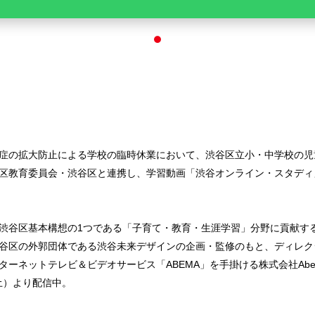
症の拡大防止による学校の臨時休業において、渋谷区立小・中学校の児
区教育委員会・渋谷区と連携し、学習動画「渋谷オンライン・スタディ
渋谷区基本構想の1つである「子育て・教育・生涯学習」分野に貢献す
谷区の外郭団体である渋谷未来デザインの企画・監修のもと、ディレク
ターネットテレビ＆ビデオサービス「ABEMA」を手掛ける株式会社Abe
（土）より配信中。