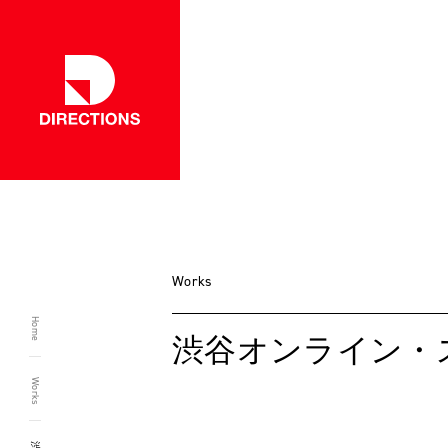
一覧に戻る
Works
Home
渋谷オンライン・
Works