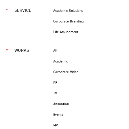
SERVICE
Academic Solutions
Corporate Branding
Life Amusement
WORKS
All
Academic
Corporate Video
PR
TV
Animation
Events
MV