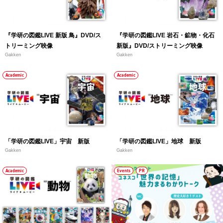
『学研の図鑑LIVE 新版 鳥』DVD/ス
『学研の図鑑LIVE 岩石・鉱物・化石
トリーミング映像
新版』DVD/ストリーミング映像
Gakken
Gakken
Academic
Academic
「学研の図鑑LIVE」宇宙 新版
「学研の図鑑LIVE」地球 新版
Gakken
Gakken
Academic
Events
PR