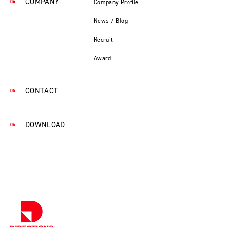
COMPANY
Company Profile
News / Blog
Recruit
Award
CONTACT
DOWNLOAD