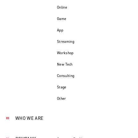
Online
Game
App
Streaming
Workshop
New Tech
Consulting
Stage
Other
WHO WE ARE