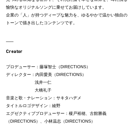
愉快なオリジナルソングに乗せてお届けしています。
企業の「人」が持つディープな魅力を、ゆるやかで温かい独自の
トーンで描き出したコンテンツです。
Creator
プロデューサー：藤塚智士（DIRECTIONS）
ディレクター：内田愛美（DIRECTIONS）
浅井一仁
大橋礼子
音楽と歌・ナレーション：サキタハヂメ
タイトルロゴデザイン：綾野
エグゼクティブプロデューサー：榎戸裕穂、古館勝義
（DIRECTIONS）、小林温志（DIRECTIONS）