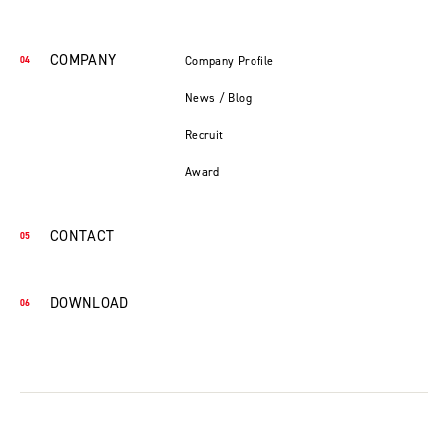
COMPANY
Company Profile
News / Blog
Recruit
Award
CONTACT
DOWNLOAD