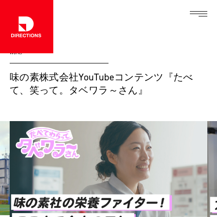
Works
味の素株式会社YouTubeコンテンツ『たべ
て、笑って。タベワラ～さん』