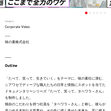
Category
Corporate Video
Client
味の素株式会社
Outline
「たべて、笑って、生きていく」をテーマに、味の素社に潜む、
シアワセでディープな職人たちの日常と情熱にスポットを当てた
ドキュメンタリーシリーズ『たべて、笑って。タベワラ～さん』
を制作しました。
独自のこだわりを持つ社員を「タベワラ～さん」と称し、彼らが
見つめる未知なる世界や、その先に描く幸せな未来を、耳に残る