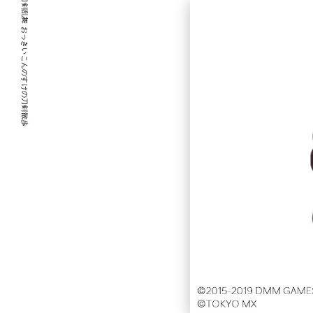
刀剣乱舞 おっきいこんのすけの刀剣散歩