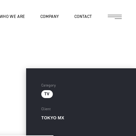
WHO WE ARE
COMPANY
CONTACT
Category
TV
Client
TOKYO MX