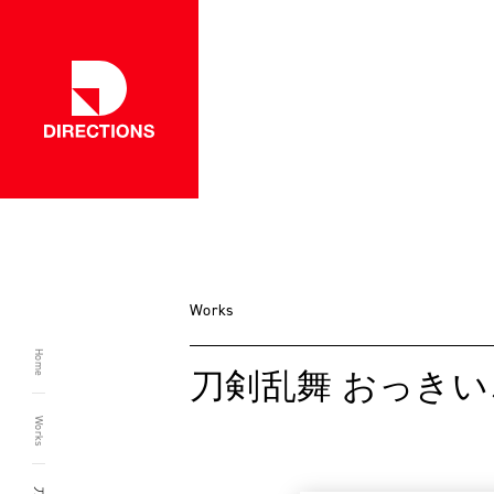
一覧に戻る
Works
Home
刀剣乱舞 おっき
Works