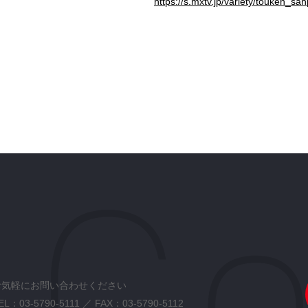
https://s.mxtv.jp/variety/touken_san
お気軽にお問い合わせください
EL：
03-5790-5111
／ FAX：03-5790-5112