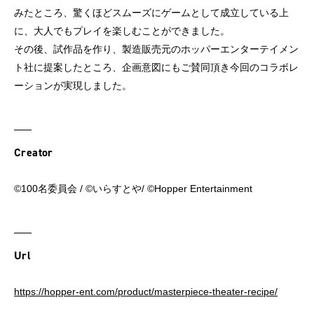
みたところ、驚くほどスムーズにゲームとして成立している上
に、大人でもプレイを楽しむことができました。
その後、試作品を作り、製造販売元のホッパーエンターテイメン
ト社に提案したところ、企画意図にもご賛同頂き今回のコラボレ
ーションが実現しました。
Creator
©️100名委員会 / ©️いらすとや/ ©️Hopper Entertainment
Url
https://hopper-ent.com/product/masterpiece-theater-recipe/