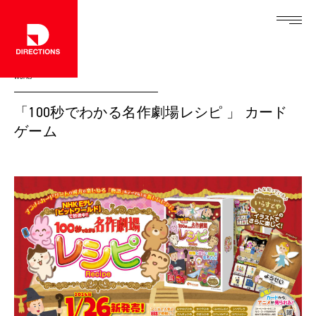
Works
「100秒でわかる名作劇場レシピ 」 カード
ゲーム