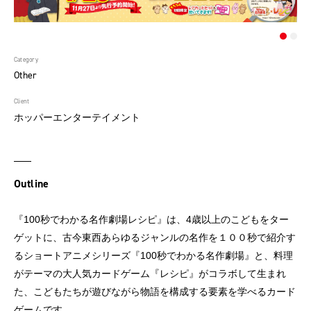
Category
Other
Client
ホッパーエンターテイメント
Outline
『100秒でわかる名作劇場レシピ』は、4歳以上のこどもをター
ゲットに、古今東西あらゆるジャンルの名作を１００秒で紹介す
るショートアニメシリーズ『100秒でわかる名作劇場』と、料理
がテーマの大人気カードゲーム『レシピ』がコラボして生まれ
た、こどもたちが遊びながら物語を構成する要素を学べるカード
ゲームです。