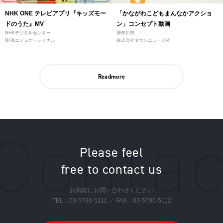
NHK ONE テレビアプリ『キッズモー
「かながわこどもまんなかアクショ
ドのうた』MV
ン」コンセプト動画
NHKデジタルセンター
神奈川県
NHKエデュケーショナル
株式会社タウンニュース社
Readmore
Please feel
free to contact us
お気軽にお問い合わせください
TEL：
03-5790-5111
／ FAX：03-5790-5112