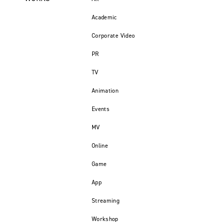
Academic
Corporate Video
PR
TV
Animation
Events
MV
Online
Game
App
Streaming
Workshop