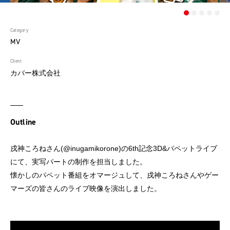
Category
MV
Client
カバー株式会社
Outline
戌神ころねさん(@inugamikorone)の6th記念3D&パペットライブ
にて、実写パートの制作を担当しました。
懐かしのパペット番組をオマージュして、戌神ころねさんやゲー
マーズの皆さんのライブ映像を演出しました。