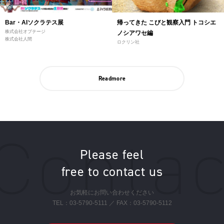
Bar・AIソクラテス展
帰ってきた こびと観察入門 トコシエ
株式会社オプテージ
ノシアワセ編
株式会社人間
ロクリン社
Readmore
Please feel
free to contact us
お気軽にお問い合わせください
TEL：
03-5790-5111
／ FAX：03-5790-5112