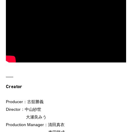
Creator
Producer：古舘勝義
Director：中山紗世
大瀬良みう
Production Manager：清田真衣