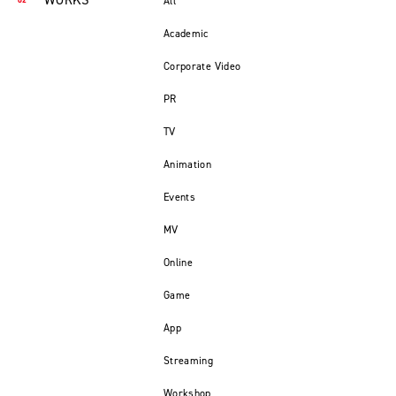
WORKS
All
Academic
Corporate Video
PR
TV
Animation
Events
MV
Online
Game
App
Streaming
Workshop