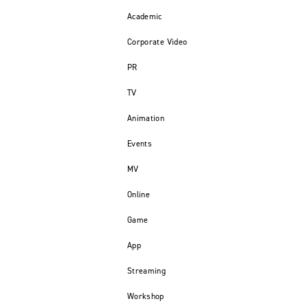
Academic
Corporate Video
PR
TV
Animation
Events
MV
Online
Game
App
Streaming
Workshop