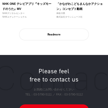
NHK ONE テレビアプリ『キッズモー
「かながわこどもまんなかアクショ
ドのうた』MV
ン」コンセプト動画
NHKデジタルセンター
神奈川県
NHKエデュケーショナル
株式会社タウンニュース社
Readmore
Please feel
free to contact us
お気軽にお問い合わせください
TEL：
03-5790-5111
／ FAX：03-5790-5112