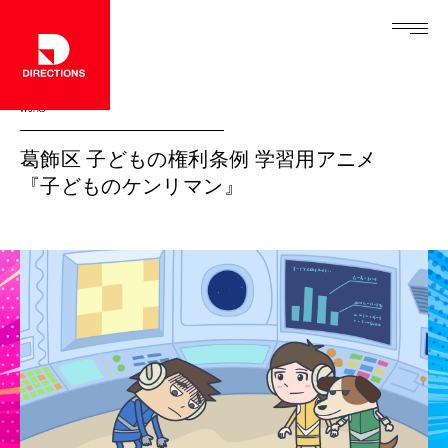
Works
葛飾区 子どもの権利条例 学習用アニメ
『子どものケンリマン』