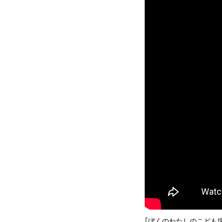
｢ぼくのわたしのこども