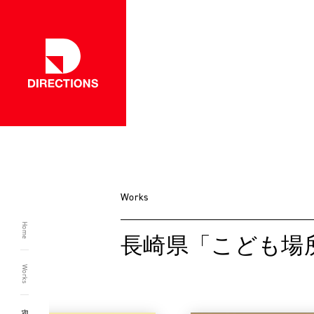
一覧に戻る
Works
Home
長崎県「こども場所」
Works