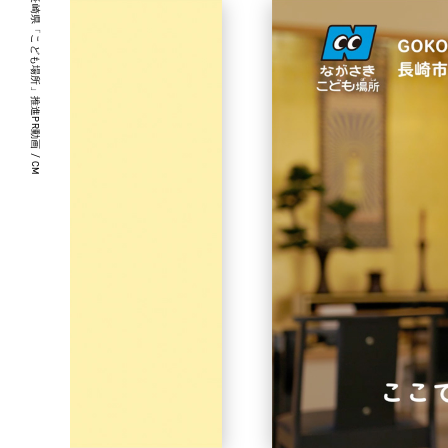
長崎県「こども場所」推進PR動画 / CM