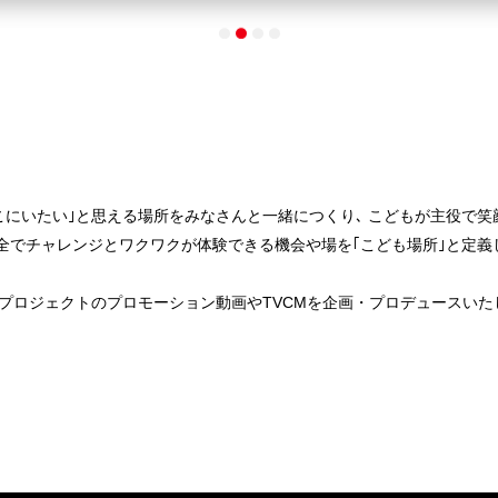
こにいたい｣と思える場所をみなさんと一緒につくり､ こどもが主役で
安全でチャレンジとワクワクが体験できる機会や場を｢こども場所｣と定義
プロジェクトのプロモーション動画やTVCMを企画・プロデュースいた