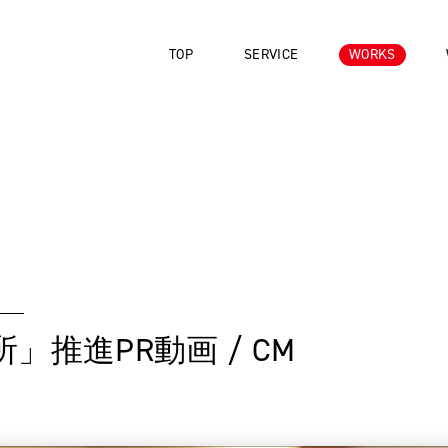
TOP
SERVICE
WORKS
推進PR動画 / CM