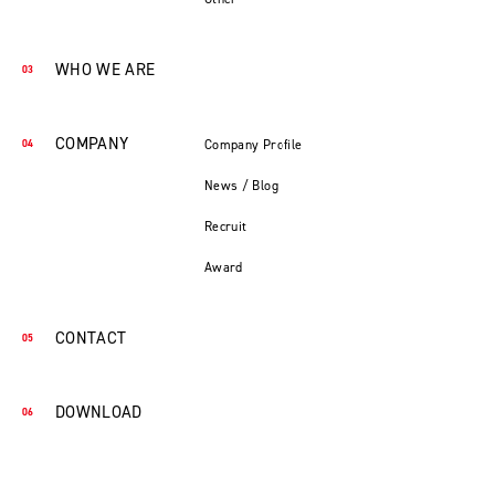
WHO WE ARE
COMPANY
Company Profile
News / Blog
Recruit
Award
CONTACT
DOWNLOAD