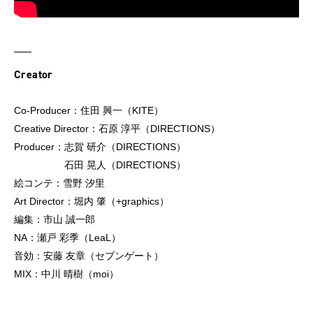
Creator
Co-Producer：住田 興一（KITE）
Creative Director：石原 淳平（DIRECTIONS）
Producer：志賀 研介（DIRECTIONS）
石田 晃人（DIRECTIONS）
絵コンテ：雪野 汐里
Art Director：堀内 肇（+graphics）
編集：市山 誠一郎
NA：瀬戸 彩季（LeaL）
音効：安藤 友章（セブンゲート）
MIX：中川 晴樹（moi）