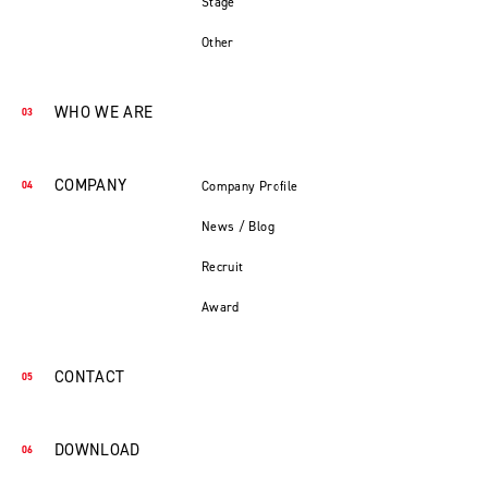
Stage
Other
WHO WE ARE
COMPANY
Company Profile
News / Blog
Recruit
Award
CONTACT
DOWNLOAD