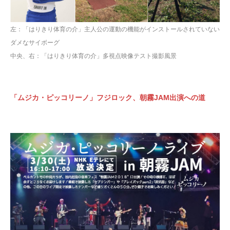
左：「はりきり体育の介」主人公の運動の機能がインストールされていない
ダメなサイボーグ
中央、右：「はりきり体育の介」多視点映像テスト撮影風景
「ムジカ・ピッコリーノ」フジロック、朝霧JAM出演への道