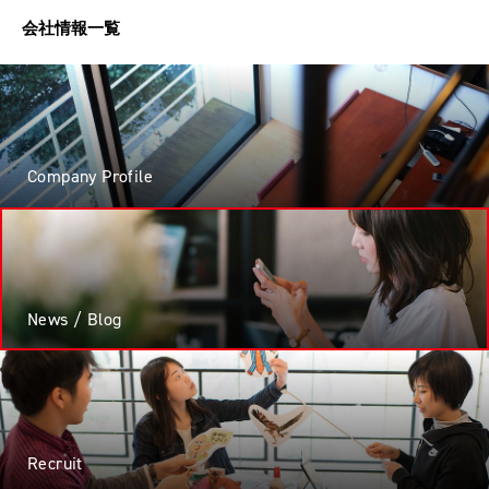
会社情報一覧
Company Profile
News / Blog
Recruit