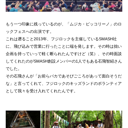
もう一つ印象に残っているのが、「ムジカ・ピッコリーノ」のロ
ックフェスへの出演です。
これは遡ること2013年、フジロックを主催しているSMASH社
に、飛び込みで営業に行ったことに端を発します。その時は拙い
企画を持っていって軽く断られたんですけど（笑）、その時面談
してくれたのがSMASH創設メンバーの1人でもある石飛智紹さん
でした。
その石飛さんが「お前らバカであそびごころがあって面白そうだ
な」と言ってくれて、フジロックのキッズランドのボランティア
として我々を受け入れてくれたんです。