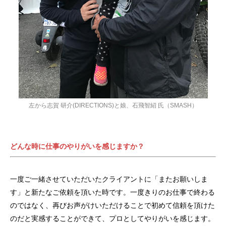
左から志賀 研介(DIRECTIONS)と娘、石飛智紹 氏（SMASH）
どんな時に仕事のやりがいを感じますか？
一度ご一緒させていただいたクライアントに「またお願いしま
す」と新たなご依頼を頂いた時です。一度きりのお仕事で終わる
のではなく、再びお声がけいただけることで初めて信頼を頂けた
のだと実感することができて、プロとしてやりがいを感じます。