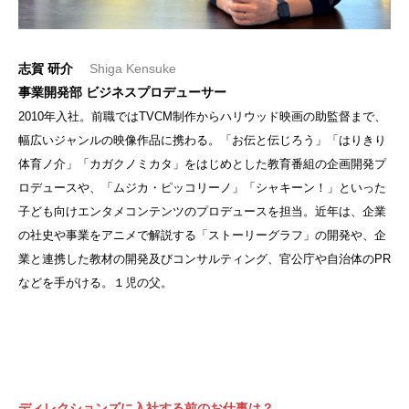
志賀 研介
Shiga Kensuke
事業開発部 ビジネスプロデューサー
2010年入社。前職ではTVCM制作からハリウッド映画の助監督まで、
幅広いジャンルの映像作品に携わる。「お伝と伝じろう」「はりきり
体育ノ介」「カガクノミカタ」をはじめとした教育番組の企画開発プ
ロデュースや、「ムジカ・ピッコリーノ」「シャキーン！」といった
子ども向けエンタメコンテンツのプロデュースを担当。近年は、企業
の社史や事業をアニメで解説する「ストーリーグラフ」の開発や、企
業と連携した教材の開発及びコンサルティング、官公庁や自治体のPR
などを手がける。１児の父。
ディレクションズに入社する前のお仕事は？