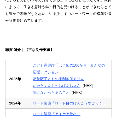
によって、生きる意味や学ぶ目的を見つけることができたらとて
も豊かで素敵だなと思い、いま少しずつネットワークの構築や情
報収集を始めています。
志賀 研介｜【主な制作実績】
こども家庭庁「はじめの100か月」みんなの
応援アクション
2025年
葛飾区子どもの権利条例えほん
いわたくんちのおばあちゃん
（NHK）
聞けなかったあのこと
（NHK）
2024年
ロート製薬「ロート目のけんこうすごろく」
ロート製薬「アイケア教材」