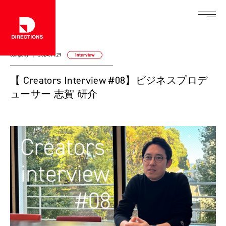
Company
2024.11.29
Interview
【 Creators Interview #08】ビジネスプロデ
ューサー 志賀 研介