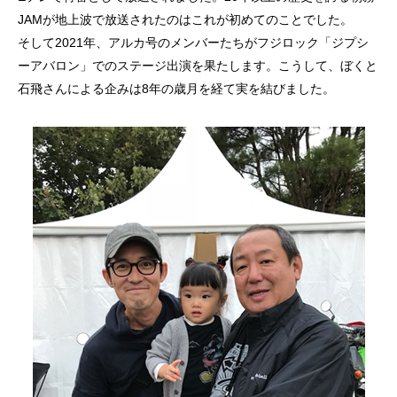
JAMが地上波で放送されたのはこれが初めてのことでした。
そして2021年、アルカ号のメンバーたちがフジロック「ジプシ
ーアバロン」でのステージ出演を果たします。こうして、ぼくと
石飛さんによる企みは8年の歳月を経て実を結びました。