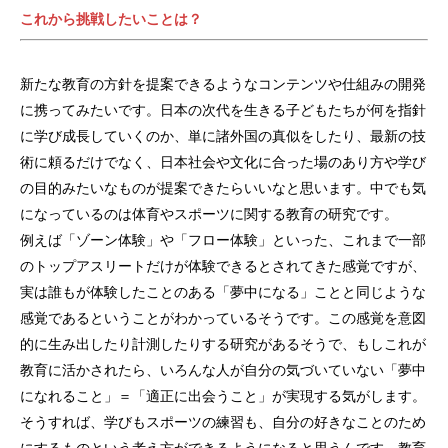
これから挑戦したいことは？
新たな教育の方針を提案できるようなコンテンツや仕組みの開発
に携ってみたいです。日本の次代を生きる子どもたちが何を指針
に学び成長していくのか、単に諸外国の真似をしたり、最新の技
術に頼るだけでなく、日本社会や文化に合った場のあり方や学び
の目的みたいなものが提案できたらいいなと思います。中でも気
になっているのは体育やスポーツに関する教育の研究です。
例えば「ゾーン体験」や「フロー体験」といった、これまで一部
のトップアスリートだけが体験できるとされてきた感覚ですが、
実は誰もが体験したことのある「夢中になる」ことと同じような
感覚であるということがわかっているそうです。この感覚を意図
的に生み出したり計測したりする研究があるそうで、もしこれが
教育に活かされたら、いろんな人が自分の気づいていない「夢中
になれること」＝「適正に出会うこと」が実現する気がします。
そうすれば、学びもスポーツの練習も、自分の好きなことのため
にするものという考え方ができるようになると思うんです。教育