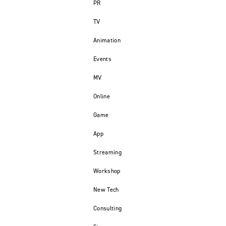
PR
TV
Animation
Events
MV
Online
Game
App
Streaming
Workshop
New Tech
Consulting