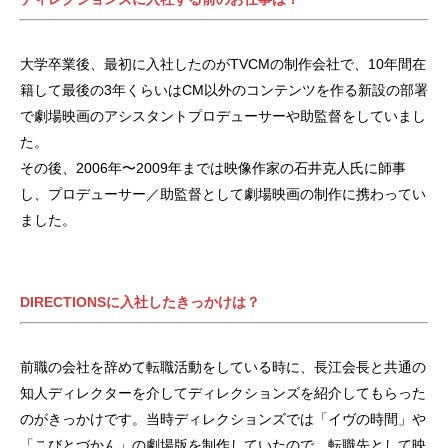
大学卒業後、最初に入社したのがTVCMの制作会社で、10年間在
籍して最後の3年くらいはCM以外のコンテンツを作る新設の部署
で劇場映画のアシスタントプロデューサーや助監督をしていまし
た。
その後、2006年〜2009年までは映像作家の石井克人氏に師事
し、プロデューサー／助監督として劇場映画の制作に携わってい
ました。
DIRECTIONSに入社したきっかけは？
前職の会社を辞めて転職活動をしている時に、長江会長と共通の
知人ディレクターを介してディレクションズを紹介してもらった
のがきっかけです。当時ディレクションズでは「イヴの時間」や
「こびとづかん」の劇場版を制作していたので、転職先として映