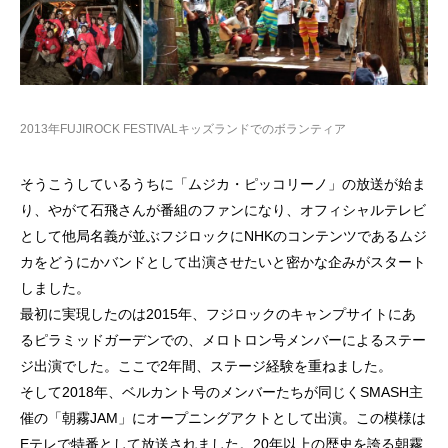
2013年FUJIROCK FESTIVALキッズランドでのボランティア
そうこうしているうちに「ムジカ・ピッコリーノ」の放送が始ま
り、やがて石飛さんが番組のファンになり、オフィシャルテレビ
として他局名義が並ぶフジロックにNHKのコンテンツであるムジ
カをどうにかバンドとして出演させたいと密かな企みがスタート
しました。
最初に実現したのは2015年、フジロックのキャンプサイトにあ
るピラミッドガーデンでの、メロトロン号メンバーによるステー
ジ出演でした。ここで2年間、ステージ経験を重ねました。
そして2018年、ベルカント号のメンバーたちが同じくSMASH主
催の「朝霧JAM」にオープニングアクトとして出演。この模様は
Eテレで特番として放送されました。20年以上の歴史を誇る朝霧