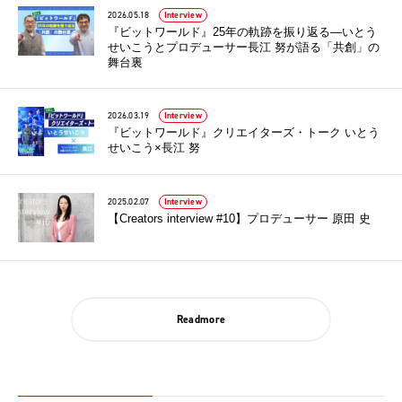
2026.05.18
Interview
『ビットワールド』25年の軌跡を振り返る—いとう
せいこうとプロデューサー長江 努が語る「共創」の
舞台裏
2026.03.19
Interview
『ビットワールド』クリエイターズ・トーク いとう
せいこう×長江 努
2025.02.07
Interview
【Creators interview #10】プロデューサー 原田 史
Readmore