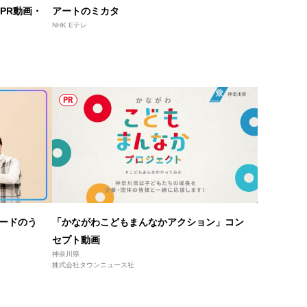
 PR動画・
アートのミカタ
NHK Eテレ
PR
モードのう
「かながわこどもまんなかアクション」コン
セプト動画
神奈川県
株式会社タウンニュース社