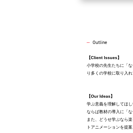
Outline
【Client Issues】
小学校の先生たちに「な
り多くの学校に取り入れ
【Our Ideas】
学ぶ意義を理解してほし
ならば教材の導入に「な
また、どうせ学ぶなら楽
トアニメーションを提案