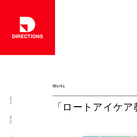
一覧に戻る
Works
Home
「ロートアイケア
Works