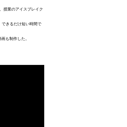
、授業のアイスブレイク
、できるだけ短い時間で
動画も制作した。