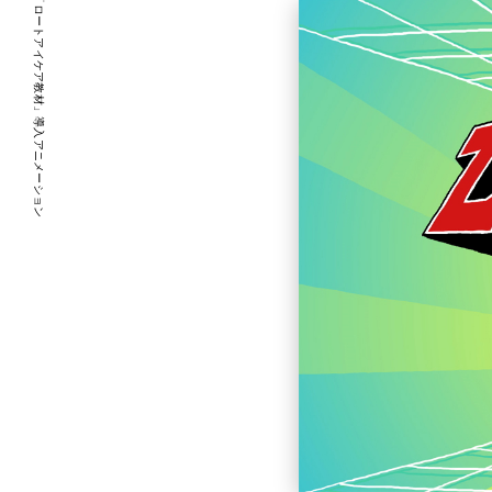
「ロートアイケア教材」導入アニメーション