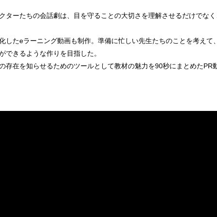
クターたちの会話劇は、目を守ることの大切さを理解させるだけでなく
化したeラーニング動画も制作。準備に忙しい先生たちのことを考えて
ができるような作りを目指した。
の存在を知らせるためのツールとして教材の魅力を90秒にまとめたPR