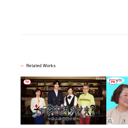
Related Works
TV
PR